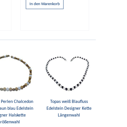
 Perlen Chalcedon
Topas weiß Blaufluss
aun blau Edelstein
Edelstein Designer Kette
gner Halskette
Längenwahl
rößenwahl