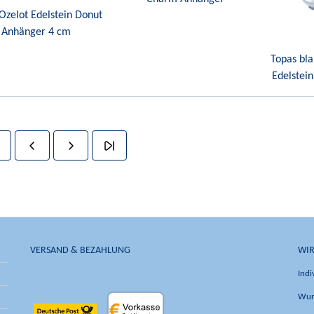
 Ozelot Edelstein Donut
Anhänger 4 cm
Topas bla
Edelstei
VERSAND & BEZAHLUNG
WIR
Indi
Wun