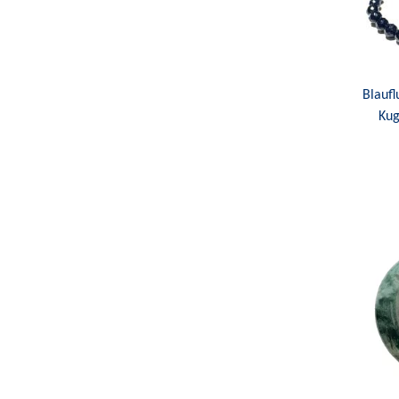
Blaufl
Kug