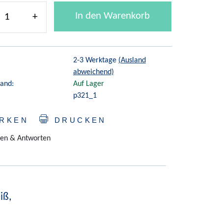
In den Warenkorb
+
:
2-3 Werktage
(Ausland
abweichend)
and:
Auf Lager
p321_1
RKEN
DRUCKEN
en & Antworten
iß,