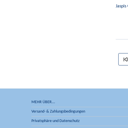
Jaspis
MEHR ÜBER...
Versand- & Zahlungsbedingungen
Privatsphäre und Datenschutz