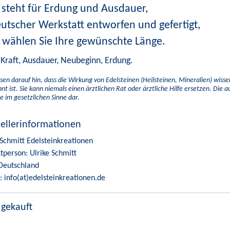
 steht für Erdung und Ausdauer,
eutscher Werkstatt entworfen und gefertigt,
e wählen Sie Ihre gewünschte Länge.
 Kraft, Ausdauer, Neubeginn, Erdung.
sen darauf hin, dass die Wirkung von Edelsteinen (Heilsteinen, Mineralien) wiss
nt ist. Sie kann niemals einen ärztlichen Rat oder ärztliche Hilfe ersetzen. Die 
e im gesetzlichen Sinne dar.
tellerinformationen
 Schmitt Edelsteinkreationen
tperson: Ulrike Schmitt
Deutschland
: info(at)edelsteinkreationen.de
 gekauft