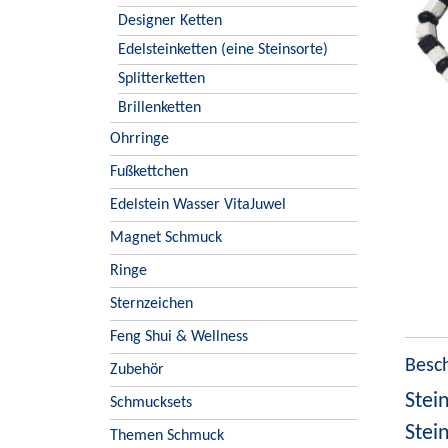
Designer Ketten
Edelsteinketten (eine Steinsorte)
Splitterketten
Brillenketten
Ohrringe
Fußkettchen
Edelstein Wasser VitaJuwel
Magnet Schmuck
Ringe
Sternzeichen
Feng Shui & Wellness
Besc
Zubehör
Stei
Schmucksets
Stei
Themen Schmuck