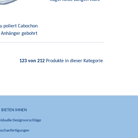
u poliert Cabochon
n Anhänger gebohrt
123 von 212
Produkte in dieser Kategorie
 BIETEN IHNEN
viduelle Designvorschläge
schanfertigungen