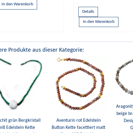
Details
re Produkte aus dieser Kategorie:
Aragonit
beige br
hit grün Bergkristall
Aventurin rot Edelstein
Desi
iß Edelstein Kette
Button Kette facettiert matt
G