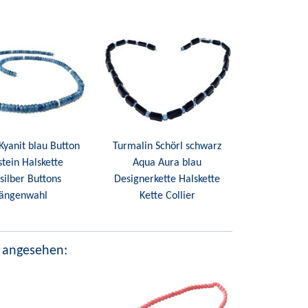
Kyanit blau Button
Turmalin Schörl schwarz
stein Halskette
Aqua Aura blau
silber Buttons
Designerkette Halskette
ängenwahl
Kette Collier
 angesehen: