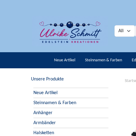
Neue Artikel
Steinnamen & Farben
Ed
Unsere Produkte
Starts
Neue Artikel
Steinnamen & Farben
Anhänger
Armbänder
Halsketten