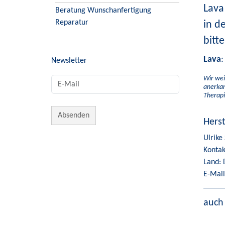
Lava
Beratung Wunschanfertigung
Reparatur
in d
bitt
Lava
:
Newsletter
Wir wei
anerkan
Therapi
Hers
Ulrike
Kontak
Land: 
E-Mail
auch