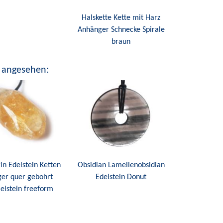
Halskette Kette mit Harz
Anhänger Schnecke Spirale
braun
 angesehen:
rin Edelstein Ketten
Obsidian Lamellenobsidian
er quer gebohrt
Edelstein Donut
lstein freeform