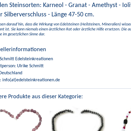
den Steinsorten: Karneol - Granat - Amethyst - Ioli
r Silberverschluss - Länge 47-50 cm.
sen darauf hin, dass die Wirkung von Edelsteinen (Heilsteinen, Mineralien) wiss
nt ist. Sie kann niemals einen ärztlichen Rat oder ärztliche Hilfe ersetzen. Die 
e im gesetzlichen Sinne dar.
tellerinformationen
 Schmitt Edelsteinkreationen
tperson: Ulrike Schmitt
Deutschland
: info(at)edelsteinkreationen.de
re Produkte aus dieser Kategorie: