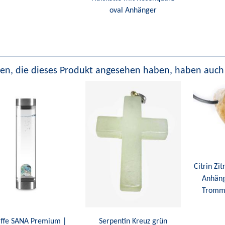
oval Anhänger
en, die dieses Produkt angesehen haben, haben auch
Citrin Zit
Anhäng
Tromme
affe SANA Premium |
Serpentin Kreuz grün