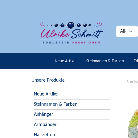
Neue Artikel
Steinnamen & Farben
Ed
Unsere Produkte
Starts
Neue Artikel
Steinnamen & Farben
Anhänger
Armbänder
Halsketten