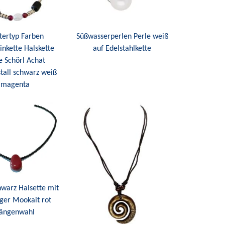
Süßwasserperlen Perle weiß
tertyp Farben
auf Edelstahlkette
inkette Halskette
e Schörl Achat
stall schwarz weiß
magenta
warz Halsette mit
ger Mookait rot
ängenwahl