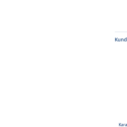
Kund
Kar