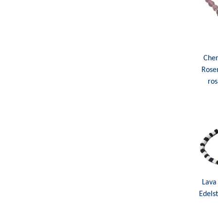
Cher
Rose
ros
Lava
Edelst