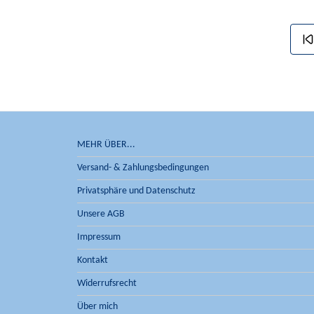
MEHR ÜBER...
Versand- & Zahlungsbedingungen
Privatsphäre und Datenschutz
Unsere AGB
Impressum
Kontakt
Widerrufsrecht
Über mich