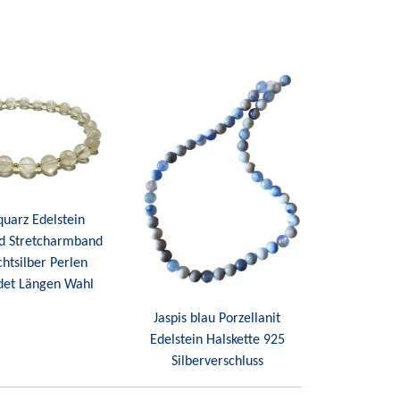
quarz Edelstein
 Stretcharmband
chtsilber Perlen
det Längen Wahl
Jaspis blau Porzellanit
Edelstein Halskette 925
Silberverschluss