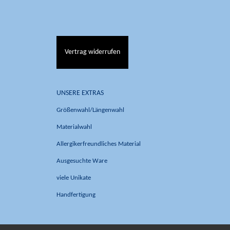
Vertrag widerrufen
UNSERE EXTRAS
Größenwahl/Längenwahl
Materialwahl
Allergikerfreundliches Material
Ausgesuchte Ware
viele Unikate
Handfertigung