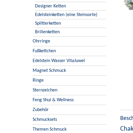
Designer Ketten
Edelsteinketten (eine Steinsorte)
Splitterketten
Brillenketten
Ohrringe
Fußkettchen
Edelstein Wasser VitaJuwel
Magnet Schmuck
Ringe
Sternzeichen
Feng Shui & Wellness
Zubehör
Besc
Schmucksets
Chakr
Themen Schmuck