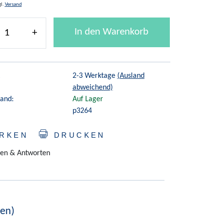
gl.
Versand
In den Warenkorb
+
:
2-3 Werktage
(Ausland
abweichend)
and:
Auf Lager
p3264
RKEN
DRUCKEN
en & Antworten
ten)