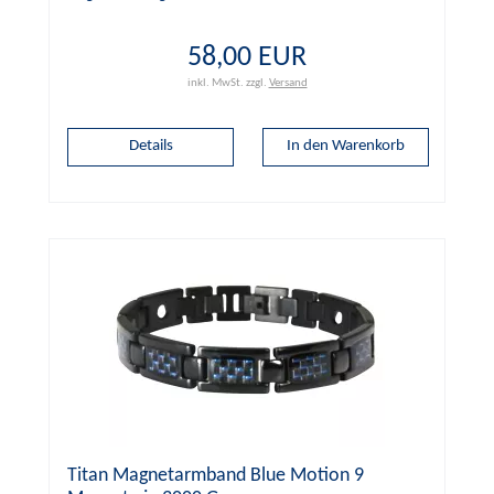
58,00 EUR
inkl. MwSt.
zzgl.
Versand
Details
Titan Magnetarmband Blue Motion 9