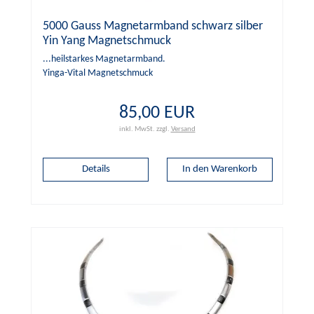
5000 Gauss Magnetarmband schwarz silber
Yin Yang Magnetschmuck
...heilstarkes Magnetarmband.
Yinga-Vital Magnetschmuck
85,00 EUR
inkl. MwSt.
zzgl.
Versand
Details