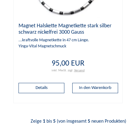
Magnet Halskette Magnetkette stark silber
schwarz nickelfrei 3000 Gauss
...kraftvolle Magnetkette in 47 cm Länge.
Yinga-Vital Magnetschmuck
95,00 EUR
inkl. MwSt.
zzgl.
Versand
Details
Zeige
1
bis
5
(von insgesamt
5
neuen Produkten)