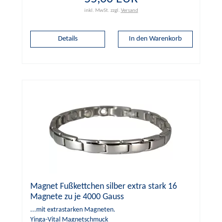
inkl. MwSt.
zzgl.
Versand
Details
Magnet Fußkettchen silber extra stark 16
Magnete zu je 4000 Gauss
...mit extrastarken Magneten.
Yinga-Vital Magnetschmuck