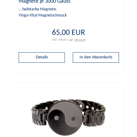
Magnete je 3000 Gauss
...heilstarke Magnete.
Yinga-Vital Magnetschmuck
65,00 EUR
inkl. MwSt.
zzgl.
Versand
Details