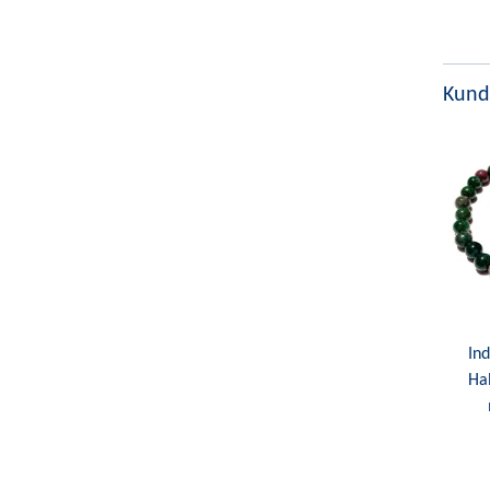
Kund
Ind
Ha