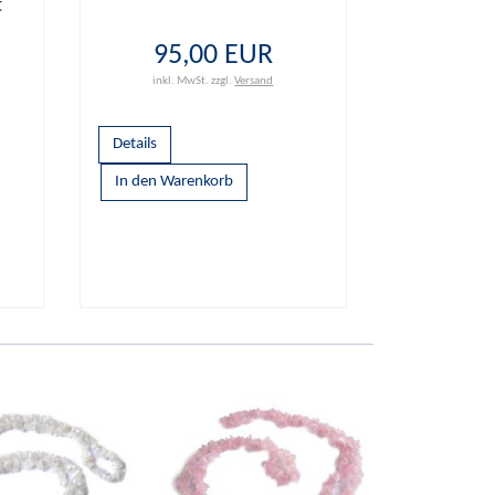
t
95,00 EUR
inkl. MwSt.
zzgl.
Versand
Details