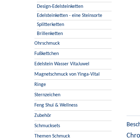
Design-Edelsteinketten
Edelsteinketten - eine Steinsorte
Splitterketten
Brillenketten
Ohrschmuck
Fußkettchen
Edelstein Wasser VitaJuwel
Magnetschmuck von Yinga-Vital
Ringe
Sternzeichen
Feng Shui & Wellness
Zubehör
Besc
Schmucksets
Chro
Themen Schmuck