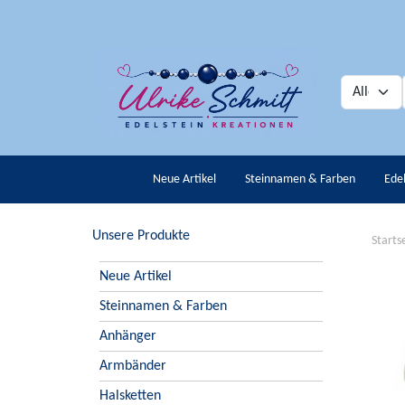
Neue Artikel
Steinnamen & Farben
Ede
Unsere Produkte
Starts
Neue Artikel
Steinnamen & Farben
Anhänger
Armbänder
Halsketten