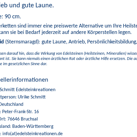
ieb und gute Laune.
e: 90 cm.
erketten sind immer eine preiswerte Alternative um Ihre Heilste
ann sie bei Bedarf jederzeit auf andere Körperstellen legen.
id
(Sternsmaragd): gute Laune, Antrieb, Persönlichkeitsbildung
sen darauf hin, dass die Wirkung von Edelsteinen (Heilsteinen, Mineralien) wiss
nt ist. Sie kann niemals einen ärztlichen Rat oder ärztliche Hilfe ersetzen. Die 
e im gesetzlichen Sinne dar.
tellerinformationen
 Schmitt Edelsteinkreationen
tperson: Ulrike Schmitt
Deutschland
: Peter-Frank-Str. 16
Ort: 76646 Bruchsal
sland: Baden-Württemberg
: info(at)edelsteinkreationen.de