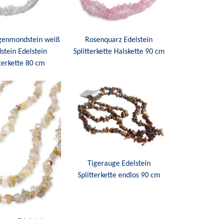
enmondstein weiß
Rosenquarz Edelstein
tein Edelstein
Splitterkette Halskette 90 cm
tterkette 80 cm
Tigerauge Edelstein
Splitterkette endlos 90 cm