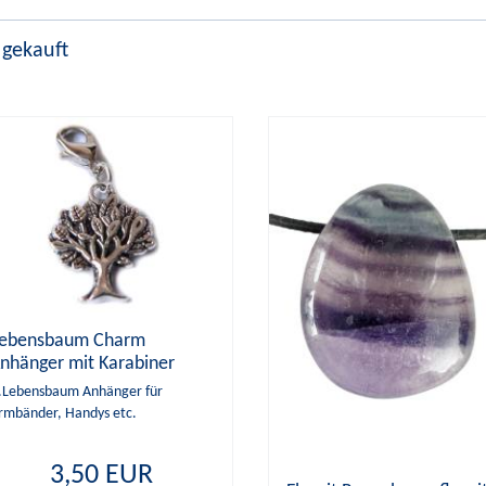
 gekauft
ebensbaum Charm
nhänger mit Karabiner
der Handyband
..Lebensbaum Anhänger für
rmbänder, Handys etc.
3,50 EUR