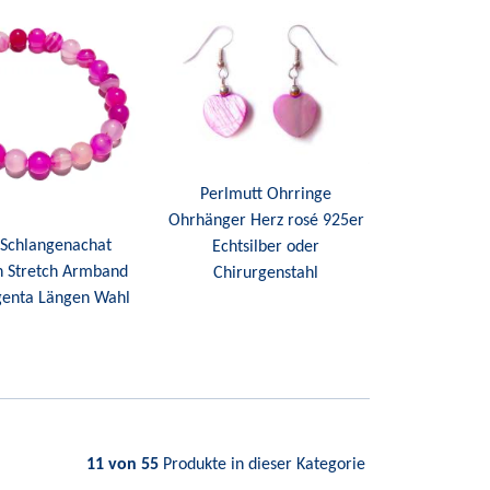
Perlmutt Ohrringe
Ohrhänger Herz rosé 925er
 Schlangenachat
Echtsilber oder
n Stretch Armband
Chirurgenstahl
genta Längen Wahl
11 von 55
Produkte in dieser Kategorie