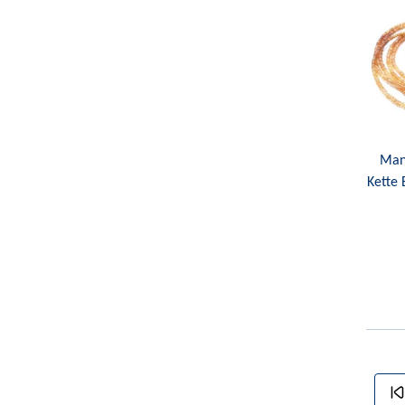
Man
Kette 