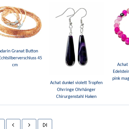
darin Granat Button
Echtsilberverschluss 45
Achat
cm
Edelstei
pink ma
Achat dunkel violett Tropfen
Ohrringe Ohrhänger
Chirurgenstahl Haken