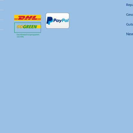
Rep
Ges
Gut
New