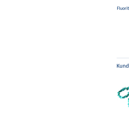
Fluori
Kund