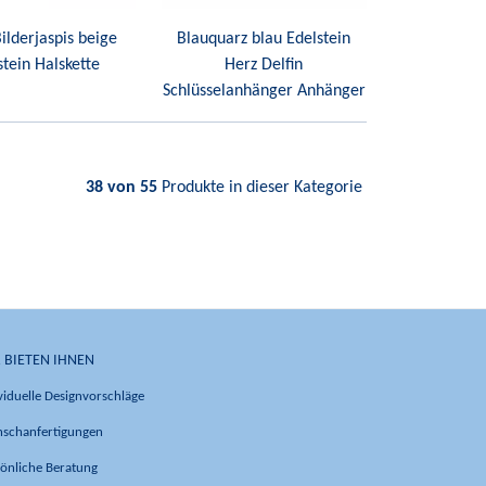
Bilderjaspis beige
Blauquarz blau Edelstein
stein Halskette
Herz Delfin
Schlüsselanhänger Anhänger
38 von 55
Produkte in dieser Kategorie
 BIETEN IHNEN
viduelle Designvorschläge
schanfertigungen
önliche Beratung