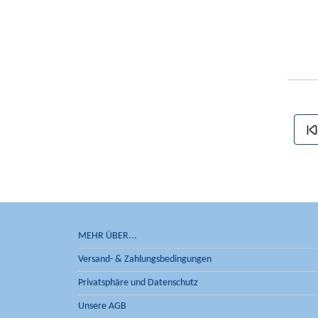
MEHR ÜBER...
Versand- & Zahlungsbedingungen
Privatsphäre und Datenschutz
Unsere AGB