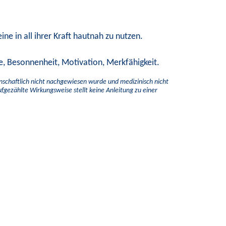
ine in all ihrer Kraft hautnah zu nutzen.
gie, Besonnenheit, Motivation, Merkfähigkeit.
enschaftlich nicht nachgewiesen wurde und medizinisch nicht
aufgezählte Wirkungsweise stellt keine Anleitung zu einer