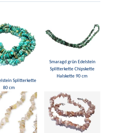
Smaragd grün Edelstein
Splitterkette Chipskette
Halskette 90 cm
lstein Splitterkette
80 cm