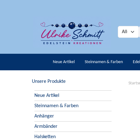
Neue Artikel
Steinnamen & Farben
Ede
Unsere Produkte
Starts
Neue Artikel
Steinnamen & Farben
Anhänger
Armbänder
Halsketten