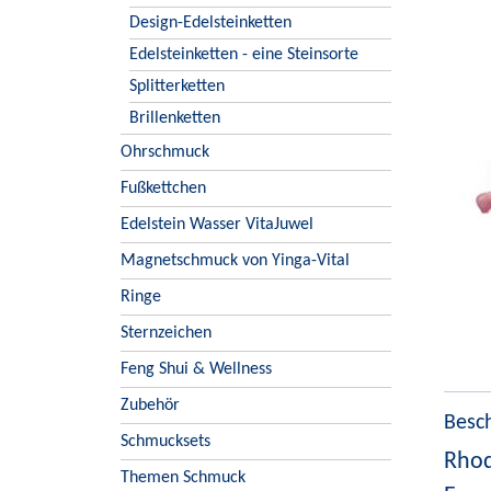
Design-Edelsteinketten
Edelsteinketten - eine Steinsorte
Splitterketten
Brillenketten
Ohrschmuck
Fußkettchen
Edelstein Wasser VitaJuwel
Magnetschmuck von Yinga-Vital
Ringe
Sternzeichen
Feng Shui & Wellness
Zubehör
Besc
Schmucksets
Rhod
Themen Schmuck