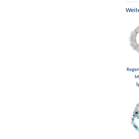
Weite
Regen
Mo
S