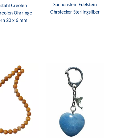
Sonnenstein Edelstein
stahl Creolen
Ohrstecker Sterlingsilber
reolen Ohrringe
ern 20 x 6 mm