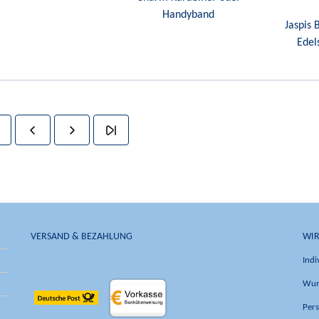
Handyband
Jaspis 
Edel
VERSAND & BEZAHLUNG
WIR
Indi
Wun
Pers