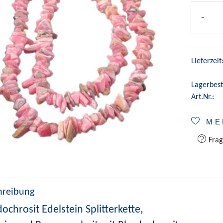
-
Lieferzeit
Lagerbest
Art.Nr.:
ME
Frag
hreibung
ochrosit Edelstein Splitterkette,