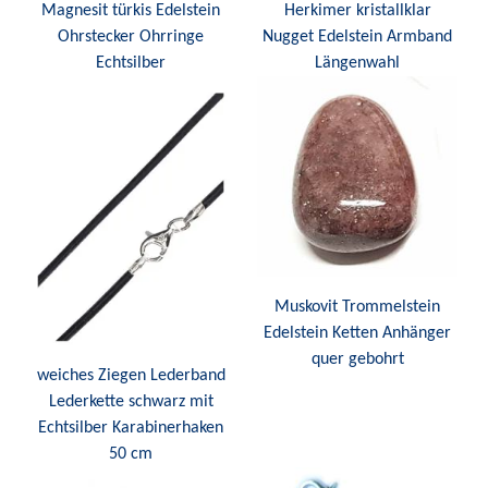
Magnesit türkis Edelstein
Herkimer kristallklar
Ohrstecker Ohrringe
Nugget Edelstein Armband
Echtsilber
Längenwahl
Muskovit Trommelstein
Edelstein Ketten Anhänger
quer gebohrt
weiches Ziegen Lederband
Lederkette schwarz mit
Echtsilber Karabinerhaken
50 cm