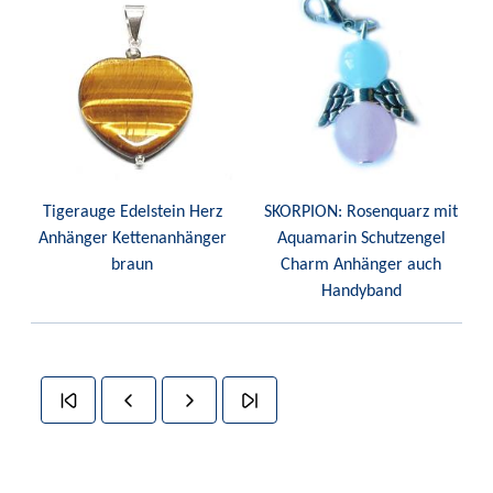
Tigerauge Edelstein Herz
SKORPION: Rosenquarz mit
Anhänger Kettenanhänger
Aquamarin Schutzengel
braun
Charm Anhänger auch
Handyband