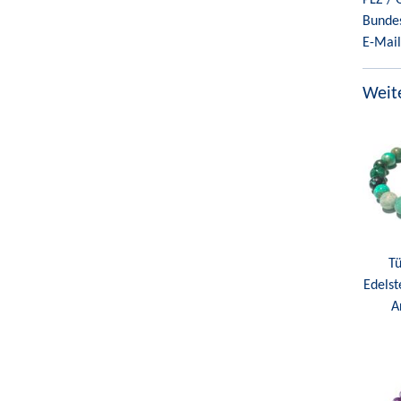
Bunde
E-Mail
Weite
Tü
Edelst
A