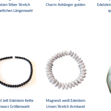
lzen Silber Stretch
Charm Anhänger golden
Edelstei
kettchen Längenwahl
q
t Jett Edelstein Kette
Magnesit weiß Edelstein
hwarz Größenwahl
Linsen Stretch Armband