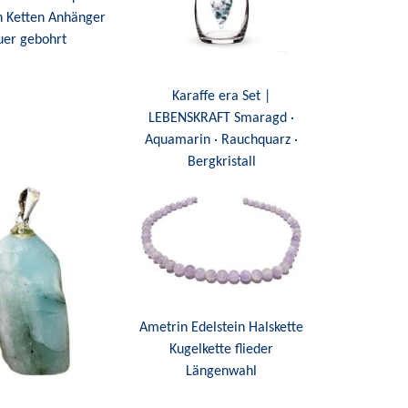
n Ketten Anhänger
uer gebohrt
Karaffe era Set |
LEBENSKRAFT Smaragd ·
Aquamarin · Rauchquarz ·
Bergkristall
Ametrin Edelstein Halskette
Kugelkette flieder
Längenwahl