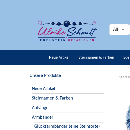
Neue Artikel
Steinnamen & Farben
Ede
Unsere Produkte
Starts
Neue Artikel
Steinnamen & Farben
Anhänger
Armbänder
Glücksarmbänder (eine Steinsorte)