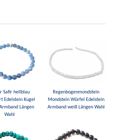
r Safir hellblau
Regenbogenmondstein
rt Edelstein Kugel
Mondstein Würfel Edelstein
k Armband Längen
Armband weiß Längen Wahl
Wahl