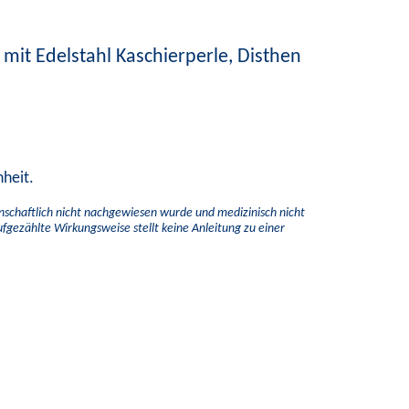
mit Edelstahl Kaschierperle, Disthen
nheit.
enschaftlich nicht nachgewiesen wurde und medizinisch nicht
aufgezählte Wirkungsweise stellt keine Anleitung zu einer