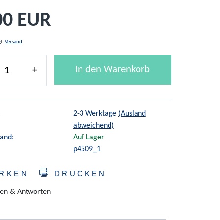
00 EUR
gl.
Versand
In den Warenkorb
+
:
2-3 Werktage
(Ausland
abweichend)
and:
Auf Lager
p4509_1
RKEN
DRUCKEN
en & Antworten