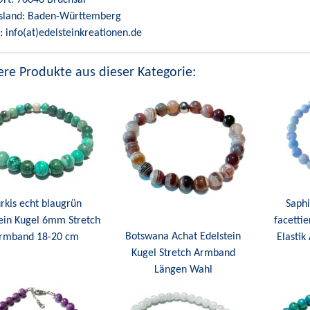
sland: Baden-Württemberg
: info(at)edelsteinkreationen.de
re Produkte aus dieser Kategorie:
rkis echt blaugrün
Saphi
ein Kugel 6mm Stretch
facettie
Botswana Achat Edelstein
rmband 18-20 cm
Elasti
Kugel Stretch Armband
Längen Wahl