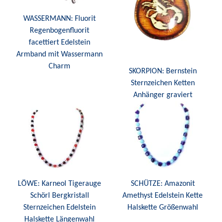
WASSERMANN: Fluorit
Regenbogenfluorit
facettiert Edelstein
Armband mit Wassermann
Charm
SKORPION: Bernstein
Sternzeichen Ketten
Anhänger graviert
LÖWE: Karneol Tigerauge
SCHÜTZE: Amazonit
Schörl Bergkristall
Amethyst Edelstein Kette
Sternzeichen Edelstein
Halskette Größenwahl
Halskette Längenwahl