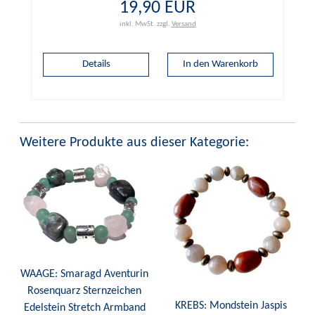
19,90 EUR
inkl. MwSt.
zzgl.
Versand
Details
Weitere Produkte aus dieser Kategorie:
WAAGE: Smaragd Aventurin
Rosenquarz Sternzeichen
KREBS: Mondstein Jaspis
Edelstein Stretch Armband