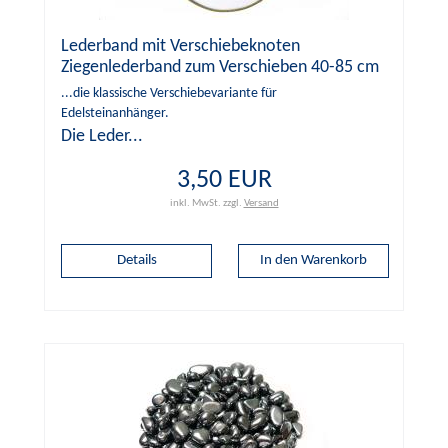
Lederband mit Verschiebeknoten
Ziegenlederband zum Verschieben 40-85 cm
...die klassische Verschiebevariante für
Edelsteinanhänger.
Die Leder...
3,50 EUR
inkl. MwSt.
zzgl.
Versand
Details