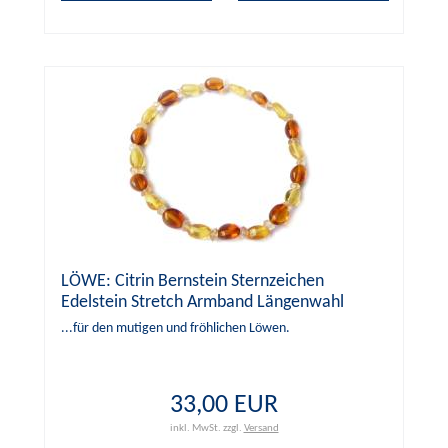
LÖWE: Citrin Bernstein Sternzeichen
Edelstein Stretch Armband Längenwahl
...für den mutigen und fröhlichen Löwen.
33,00 EUR
inkl. MwSt.
zzgl.
Versand