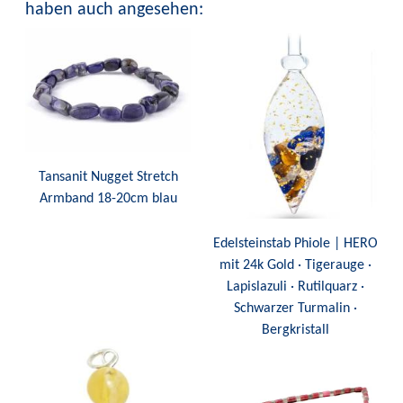
haben auch angesehen:
Tansanit Nugget Stretch
Armband 18-20cm blau
Edelsteinstab Phiole | HERO
mit 24k Gold · Tigerauge ·
Lapislazuli · Rutilquarz ·
Schwarzer Turmalin ·
Bergkristall