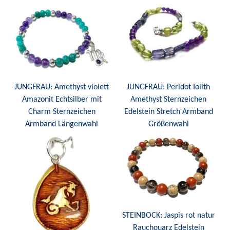
JUNGFRAU: Amethyst violett
JUNGFRAU: Peridot Iolith
Amazonit Echtsilber mit
Amethyst Sternzeichen
Charm Sternzeichen
Edelstein Stretch Armband
Armband Längenwahl
Größenwahl
STEINBOCK: Jaspis rot natur
Rauchquarz Edelstein