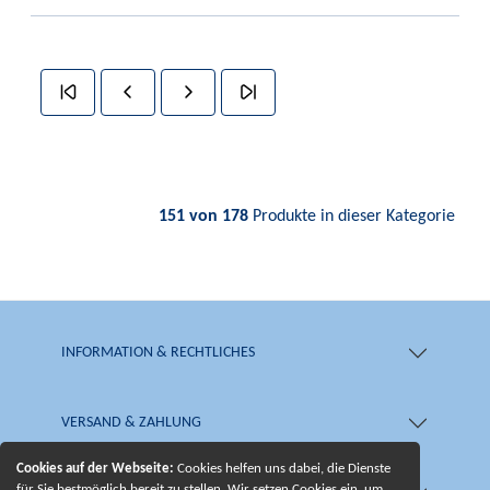
151 von 178
Produkte in dieser Kategorie
INFORMATION & RECHTLICHES
VERSAND & ZAHLUNG
Cookies auf der Webseite:
Cookies helfen uns dabei, die Dienste
für Sie bestmöglich bereit zu stellen. Wir setzen Cookies ein, um