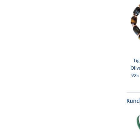
Ti
Oliv
925 
Kund