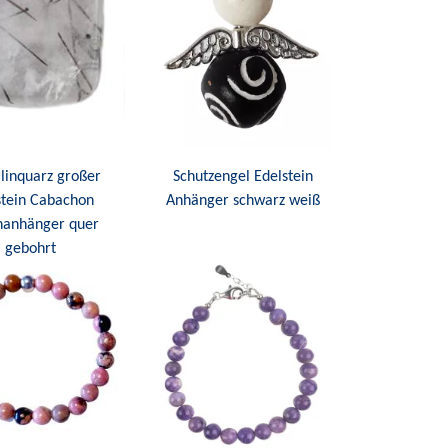
linquarz großer
Schutzengel Edelstein
stein Cabachon
Anhänger schwarz weiß
nanhänger quer
gebohrt