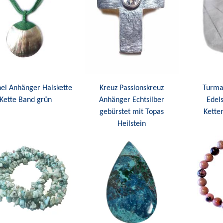
el Anhänger Halskette
Kreuz Passionskreuz
Turma
Kette Band grün
Anhänger Echtsilber
Edel
gebürstet mit Topas
Kette
Heilstein