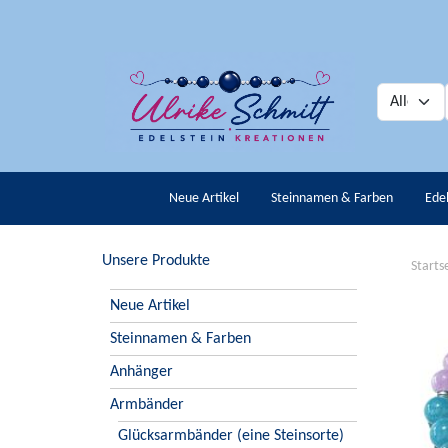
Neue Artikel
Steinnamen & Farben
Ede
Unsere Produkte
Starts
Neue Artikel
Steinnamen & Farben
Anhänger
Armbänder
Glücksarmbänder (eine Steinsorte)