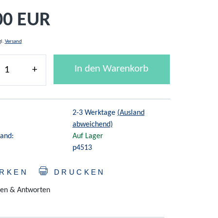
00 EUR
gl.
Versand
In den Warenkorb
+
:
2-3 Werktage
(Ausland
abweichend)
and:
Auf Lager
p4513
RKEN
DRUCKEN
en & Antworten