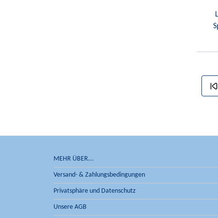
S
MEHR ÜBER...
Versand- & Zahlungsbedingungen
Privatsphäre und Datenschutz
Unsere AGB