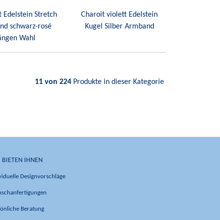
 Edelstein Stretch
Charoit violett Edelstein
nd schwarz-rosé
Kugel Silber Armband
ängen Wahl
11 von 224
Produkte in dieser Kategorie
 BIETEN IHNEN
viduelle Designvorschläge
schanfertigungen
önliche Beratung