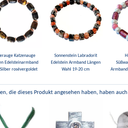
gerauge Katzenauge
Sonnenstein Labradorit
H
en Edelsteinarmband
Edelstein Armband Längen
Süßwa
Silber rosévergoldet
Wahl 19-20 cm
Armband 
en, die dieses Produkt angesehen haben, haben auch