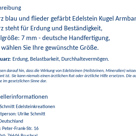
hreibung
z blau und flieder gefärbt Edelstein Kugel Armba
z steht für Erdung und Beständigkeit,
lgröße: 7 mm - deutsche Handfertigung,
e wählen Sie Ihre gewünschte Größe.
uarz
: Erdung, Belastbarkeit, Durchhaltevermögen.
sen darauf hin, dass die Wirkung von Edelsteinen (Heilsteinen, Mineralien) wiss
nt ist. Sie kann niemals einen ärztlichen Rat oder ärztliche Hilfe ersetzen. Die 
e im gesetzlichen Sinne dar.
tellerinformationen
 Schmitt Edelsteinkreationen
tperson: Ulrike Schmitt
Deutschland
: Peter-Frank-Str. 16
Ort: 76646 Bruchsal