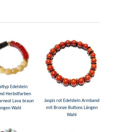
sttyp Edelstein
nd Herbstfarben
Jaspis rot Edelstein Armband
Karneol Lava braun
mit Bronze Buttons Längen
ängen Wahl
Wahl