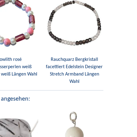
owlith rosé
Rauchquarz Bergkristall
sserperlen weiß
facettiert Edelstein Designer
weiß Längen Wahl
Stretch Armband Längen
Wahl
 angesehen: