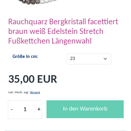
Rauchquarz Bergkristall facettiert
braun weiß Edelstein Stretch
Fußkettchen Längenwahl
Größe in cm:
35,00 EUR
inkl. MwSt.
zzgl.
Versand
In den Warenkorb
-
+