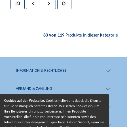
83 von 119
Produkte in dieser Kategorie
INFORMATION & RECHTLICHES
VERSAND & ZAHLUNG
Cookies auf der Webseite:
Cookies helfen uns dabei, die Dienste
für Sie bestmöglich bereit zu stellen. Wir setzen Cookies ein, um
SHOP & SERVICE
Ihre Benutzererfahrung zu verbessern, Ihnen Produkte
vorzustellen, die für Sie von Interesse sein könnten sowie den
Inhalt Ihres Einkaufswagens zu speichern. Fahren Sie fort, wenn Sie
UNSERE BESONDERHEITEN