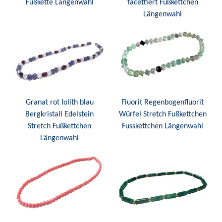
Fußkette Längenwahl
facettiert Fußkettchen
Längenwahl
Granat rot Iolith blau
Fluorit Regenbogenfluorit
Bergkristall Edelstein
Würfel Stretch Fußkettchen
Stretch Fußkettchen
Fusskettchen Längenwahl
Längenwahl