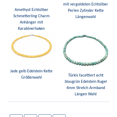
mit vergoldeten Echtsilber
Amethyst Echtsilber
Perlen Zylinder Kette
Schmetterling Charm
Längenwahl
Anhänger mit
Karabinerhaken
Jade gelb Edelstein Kette
Türkis facettiert echt
Größenwahl
blaugrün Edelstein Kugel
4mm Stretch Armband
Längen Wahl