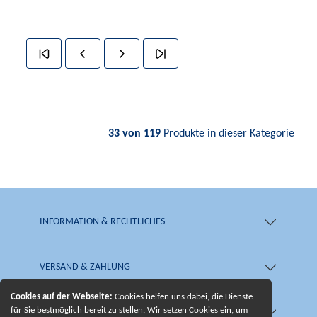
33 von 119
Produkte in dieser Kategorie
INFORMATION & RECHTLICHES
VERSAND & ZAHLUNG
Cookies auf der Webseite:
Cookies helfen uns dabei, die Dienste
für Sie bestmöglich bereit zu stellen. Wir setzen Cookies ein, um
SHOP & SERVICE