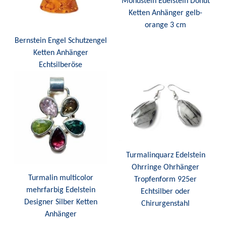
Mondstein Edelstein Donut
Ketten Anhänger gelb-
orange 3 cm
Bernstein Engel Schutzengel
Ketten Anhänger
Echtsilberöse
Turmalinquarz Edelstein
Ohrringe Ohrhänger
Turmalin multicolor
Tropfenform 925er
mehrfarbig Edelstein
Echtsilber oder
Designer Silber Ketten
Chirurgenstahl
Anhänger