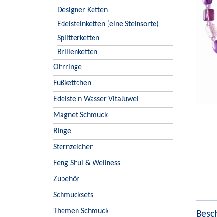
Designer Ketten
Edelsteinketten (eine Steinsorte)
Splitterketten
Brillenketten
Ohrringe
Fußkettchen
Edelstein Wasser VitaJuwel
Magnet Schmuck
Ringe
Sternzeichen
Feng Shui & Wellness
Zubehör
Schmucksets
Themen Schmuck
Besc