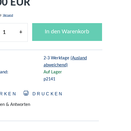
00 EUR
gl.
Versand
In den Warenkorb
+
:
2-3 Werktage
(Ausland
abweichend)
and:
Auf Lager
p2141
RKEN
DRUCKEN
en & Antworten