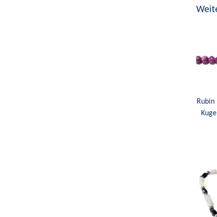
Weite
Rubin 
Kugel