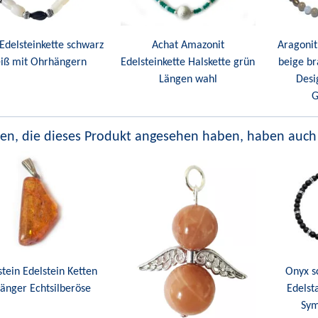
Edelsteinkette schwarz
Achat Amazonit
Aragonit
iß mit Ohrhängern
Edelsteinkette Halskette grün
beige br
Längen wahl
Desi
G
en, die dieses Produkt angesehen haben, haben auch
tein Edelstein Ketten
Onyx s
änger Echtsilberöse
Edelst
Sym