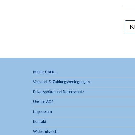
MEHR ÜBER...
Versand- & Zahlungsbedingungen
Privatsphäre und Datenschutz
Unsere AGB
Impressum
Kontakt
Widerrufsrecht