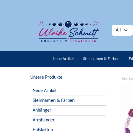
Neue Artikel
Steinnamen & Farben
Ed
Unsere Produkte
Starts
Neue Artikel
Steinnamen & Farben
Anhänger
Armbänder
Halsketten