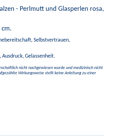
alzen - Perlmutt und Glasperlen rosa,
 cm.
ebereitschaft, Selbstvertrauen,
t, Ausdruck, Gelassenheit.
enschaftlich nicht nachgewiesen wurde und medizinisch nicht
aufgezählte Wirkungsweise stellt keine Anleitung zu einer