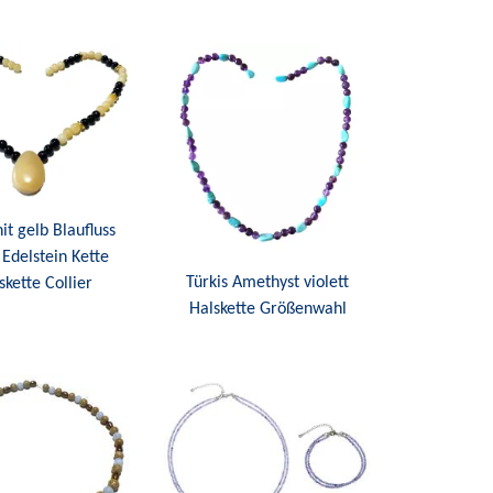
it gelb Blaufluss
 Edelstein Kette
Türkis Amethyst violett
skette Collier
Halskette Größenwahl