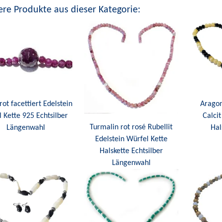
re Produkte aus dieser Kategorie:
rot facettiert Edelstein
Aragon
 Kette 925 Echtsilber
Calcit
Turmalin rot rosé Rubellit
Längenwahl
Hal
Edelstein Würfel Kette
Halskette Echtsilber
Längenwahl