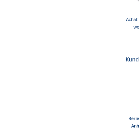
Achat 
we
Kund
Berns
Anh