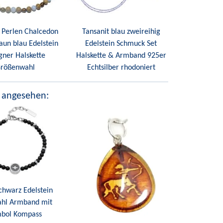
 Perlen Chalcedon
Tansanit blau zweireihig
aun blau Edelstein
Edelstein Schmuck Set
gner Halskette
Halskette & Armband 925er
rößenwahl
Echtsilber rhodoniert
 angesehen:
chwarz Edelstein
ahl Armband mit
bol Kompass