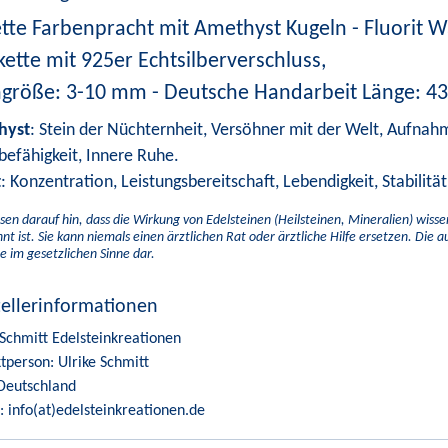
ette Farbenpracht mit Amethyst Kugeln - Fluorit W
kette mit 925er Echtsilberverschluss,
ngröße: 3-10 mm - Deutsche Handarbeit Länge: 43
hyst
: Stein der Nüchternheit, Versöhner mit der Welt, Aufnahm
befähigkeit, Innere Ruhe.
t
: Konzentration, Leistungsbereitschaft, Lebendigkeit, Stabilitä
sen darauf hin, dass die Wirkung von Edelsteinen (Heilsteinen, Mineralien) wiss
nt ist. Sie kann niemals einen ärztlichen Rat oder ärztliche Hilfe ersetzen. Die 
e im gesetzlichen Sinne dar.
tellerinformationen
 Schmitt Edelsteinkreationen
tperson: Ulrike Schmitt
Deutschland
: info(at)edelsteinkreationen.de