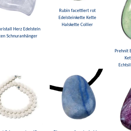
Rubin facettiert rot
Edelsteinkette Kette
Halskette Collier
ristall Herz Edelstein
ten Schnuranhänger
Prehnit 
Ke
Echtsi