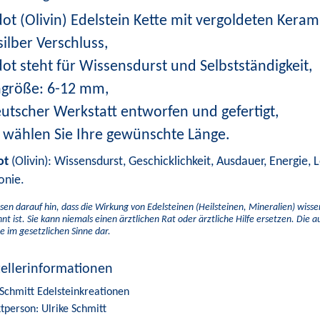
dot (Olivin) Edelstein Kette mit vergoldeten Ker
silber Verschluss,
dot steht für Wissensdurst und Selbstständigkeit,
ngröße: 6-12 mm,
eutscher Werkstatt entworfen und gefertigt,
e wählen Sie Ihre gewünschte Länge.
ot
(Olivin): Wissensdurst, Geschicklichkeit, Ausdauer, Energie, 
nie.
sen darauf hin, dass die Wirkung von Edelsteinen (Heilsteinen, Mineralien) wiss
nt ist. Sie kann niemals einen ärztlichen Rat oder ärztliche Hilfe ersetzen. Die 
e im gesetzlichen Sinne dar.
tellerinformationen
 Schmitt Edelsteinkreationen
tperson: Ulrike Schmitt