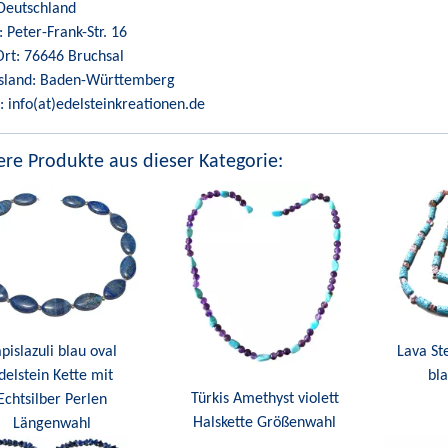
Deutschland
: Peter-Frank-Str. 16
Ort: 76646 Bruchsal
sland: Baden-Württemberg
: info(at)edelsteinkreationen.de
re Produkte aus dieser Kategorie:
pislazuli blau oval
Lava St
delstein Kette mit
bla
Türkis Amethyst violett
Echtsilber Perlen
Halskette Größenwahl
Längenwahl