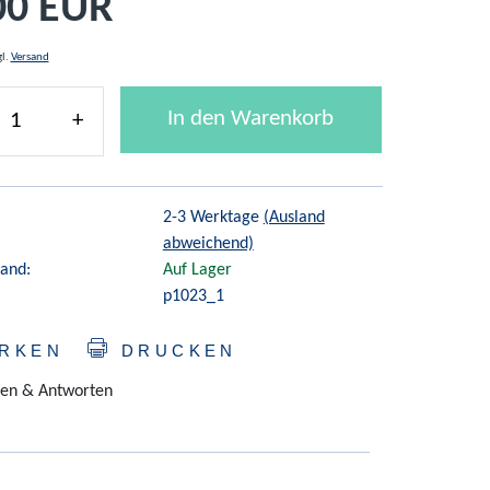
00 EUR
gl.
Versand
In den Warenkorb
+
:
2-3 Werktage
(Ausland
abweichend)
and:
Auf Lager
p1023_1
RKEN
DRUCKEN
en & Antworten