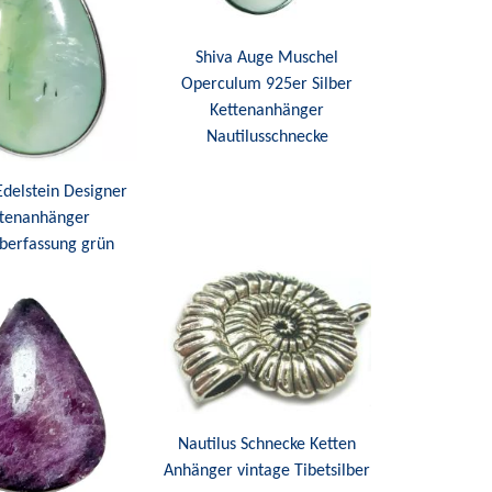
Shiva Auge Muschel
Operculum 925er Silber
Kettenanhänger
Nautilusschnecke
Edelstein Designer
ttenanhänger
lberfassung grün
Nautilus Schnecke Ketten
Anhänger vintage Tibetsilber