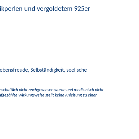
amikperlen und vergoldetem 925er
Lebensfreude, Selbständigkeit, seelische
enschaftlich nicht nachgewiesen wurde und medizinisch nicht
aufgezählte Wirkungsweise stellt keine Anleitung zu einer