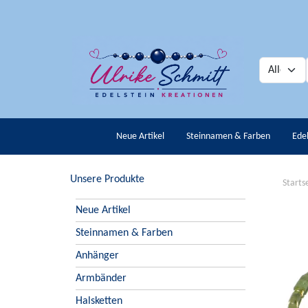
Neue Artikel
Steinnamen & Farben
Ede
Unsere Produkte
Starts
Neue Artikel
Steinnamen & Farben
Anhänger
Armbänder
Halsketten