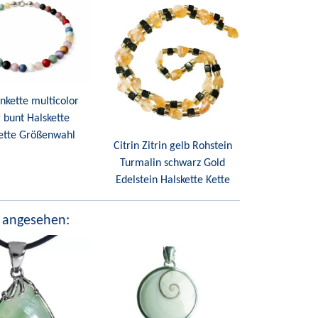
inkette multicolor
g bunt Halskette
ette Größenwahl
Citrin Zitrin gelb Rohstein
Turmalin schwarz Gold
Edelstein Halskette Kette
 angesehen: