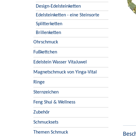
Design-Edelsteinketten
Edelsteinketten - eine Steinsorte
Splitterketten
Brillenketten
Ohrschmuck
Fußkettchen
Edelstein Wasser VitaJuwel
Magnetschmuck von Yinga-Vital
Ringe
Sternzeichen
Feng Shui & Wellness
Zubehör
Schmucksets
Themen Schmuck
Besc