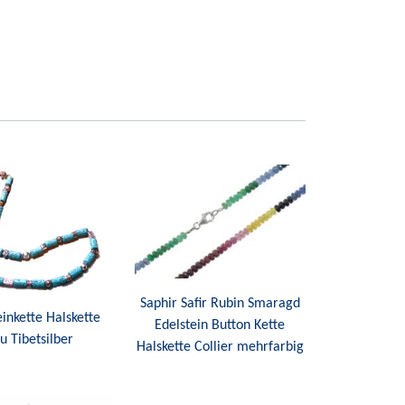
Saphir Safir Rubin Smaragd
einkette Halskette
Edelstein Button Kette
u Tibetsilber
Halskette Collier mehrfarbig