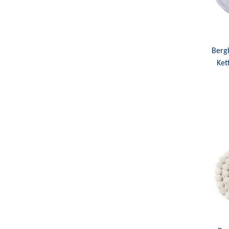
Bergk
Ket