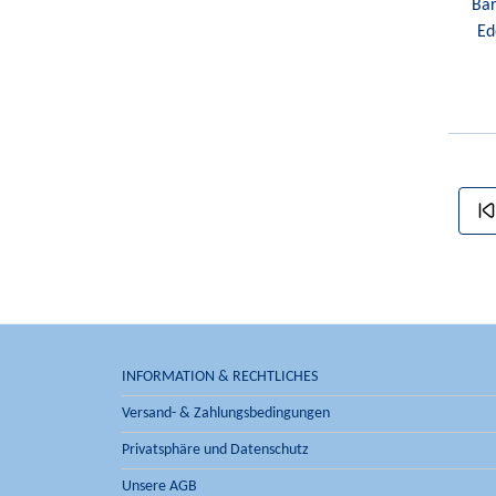
Bar
Ed
INFORMATION & RECHTLICHES
Versand- & Zahlungsbedingungen
Privatsphäre und Datenschutz
Unsere AGB