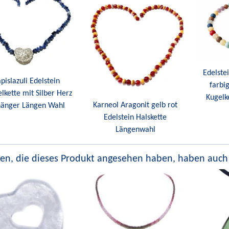
Edelste
pislazuli Edelstein
farbi
lkette mit Silber Herz
Kugelk
Karneol Aragonit gelb rot
änger Längen Wahl
Edelstein Halskette
Längenwahl
en, die dieses Produkt angesehen haben, haben auch