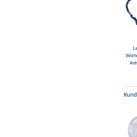
La
Würfe
Anh
Kund