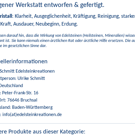
igener Werkstatt entworfen & gefertigt.
istall
: Klarheit, Ausgeglichenheit, Kräftigung, Reinigung, stark
 Kraft, Ausdauer, Neubeginn, Erdung.
sen darauf hin, dass die Wirkung von Edelsteinen (Heilsteinen, Mineralien) wiss
nt ist. Sie kann niemals einen ärztlichen Rat oder ärztliche Hilfe ersetzen. Die 
e im gesetzlichen Sinne dar.
tellerinformationen
 Schmitt Edelsteinkreationen
tperson: Ulrike Schmitt
Deutschland
: Peter-Frank-Str. 16
Ort: 76646 Bruchsal
sland: Baden-Württemberg
: info(at)edelsteinkreationen.de
re Produkte aus dieser Kategorie: