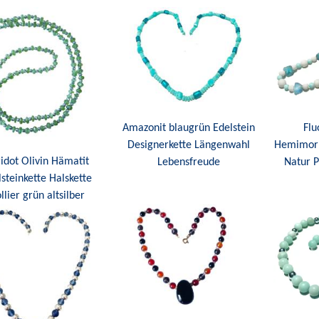
Amazonit blaugrün Edelstein
Flu
Designerkette Längenwahl
Hemimorp
idot Olivin Hämatit
Lebensfreude
Natur 
steinkette Halskette
llier grün altsilber