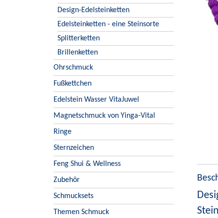
Design-Edelsteinketten
Edelsteinketten - eine Steinsorte
Splitterketten
Brillenketten
Ohrschmuck
Fußkettchen
Edelstein Wasser VitaJuwel
Magnetschmuck von Yinga-Vital
Ringe
Sternzeichen
Feng Shui & Wellness
Besc
Zubehör
Desi
Schmucksets
Stei
Themen Schmuck