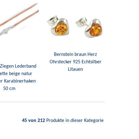
Bernstein braun Herz
Ohrstecker 925 Echtsilber
 Ziegen Lederband
Litauen
ette beige natur
er Karabinerhaken
50 cm
45 von 212
Produkte in dieser Kategorie