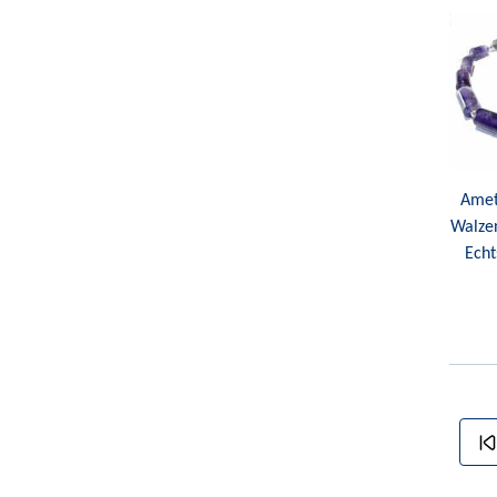
Ameth
Walze
Echt