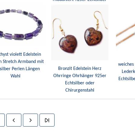
yst violett Edelstein
n Stretch Armband mit
weiches
Bronzit Edelstein Herz
silber Perlen Längen
Lederk
Ohrringe Ohrhänger 925er
Wahl
Echtsilb
Echtsilber oder
Chirurgenstahl