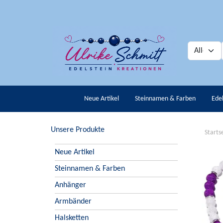
Neue Artikel
Steinnamen & Farben
Ede
Unsere Produkte
Starts
Neue Artikel
Steinnamen & Farben
Anhänger
Armbänder
Halsketten