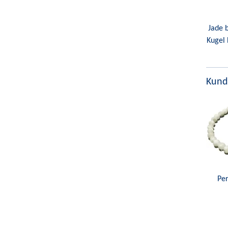
Jade 
Kugel 
Kund
Per