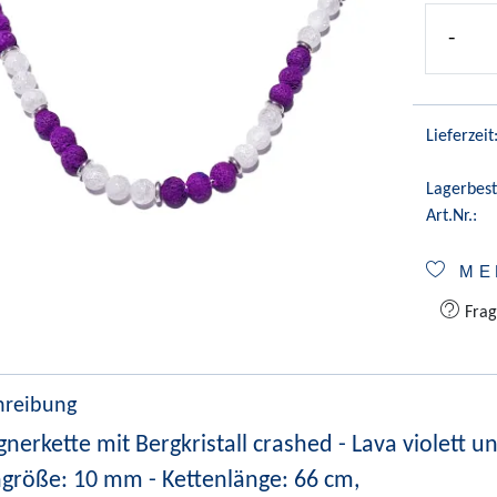
-
Lieferzeit
Lagerbest
Art.Nr.:
ME
Frag
hreibung
gnerkette mit Bergkristall crashed - Lava violett 
ngröße: 10 mm - Kettenlänge: 66 cm,