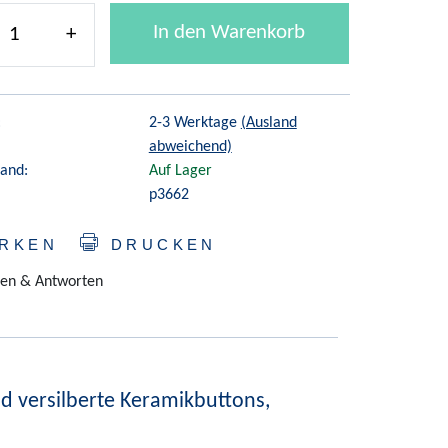
In den Warenkorb
+
:
2-3 Werktage
(Ausland
abweichend)
and:
Auf Lager
p3662
RKEN
DRUCKEN
en & Antworten
und versilberte Keramikbuttons,