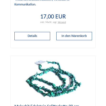
Kommunikation.
17,00 EUR
inkl. MwSt.
zzgl.
Versand
Details