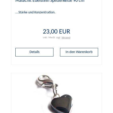
Malachit Edelstein Splitterkette 90 cm
...Stärke und Konzentration.
23,00 EUR
inkl. MwSt.
zzgl.
Versand
Details