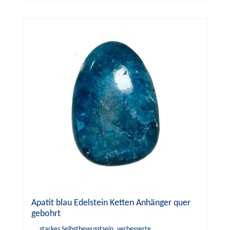
Apatit blau Edelstein Ketten Anhänger quer
gebohrt
...starkes Selbstbewusstsein, verbesserte