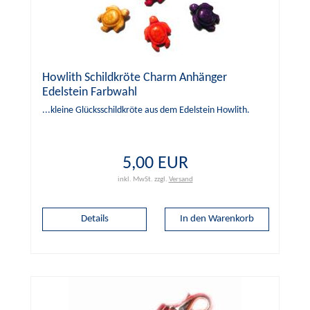
Howlith Schildkröte Charm Anhänger
Edelstein Farbwahl
...kleine Glücksschildkröte aus dem Edelstein Howlith.
5,00 EUR
inkl. MwSt.
zzgl.
Versand
Details