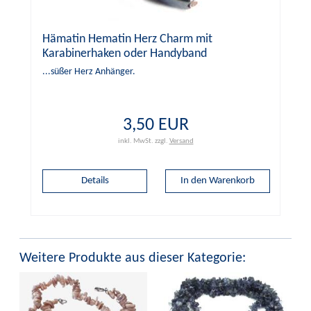
Hämatin Hematin Herz Charm mit
Karabinerhaken oder Handyband
...süßer Herz Anhänger.
3,50 EUR
inkl. MwSt.
zzgl.
Versand
Details
Weitere Produkte aus dieser Kategorie: