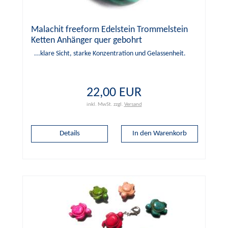
Malachit freeform Edelstein Trommelstein
Ketten Anhänger quer gebohrt
...klare Sicht, starke Konzentration und Gelassenheit.
22,00 EUR
inkl. MwSt.
zzgl.
Versand
Details