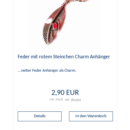
Feder mit rotem Steinchen Charm Anhänger
...netter Feder Anhänger als Charm.
2,90 EUR
inkl. MwSt.
zzgl.
Versand
Details