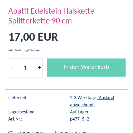
Apatit Edelstein Halskette
Splitterkette 90 cm
17,00 EUR
inkl. MwSt.
zzgl.
Versand
In den Warenkorb
-
+
Lieferzeit:
2-3 Werktage
(Ausland
abweichend)
Lagerbestand:
Auf Lager
Art.Nr.:
p477_5_2