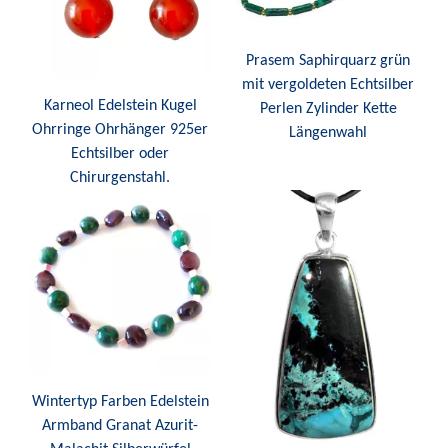
Prasem Saphirquarz grün
mit vergoldeten Echtsilber
Karneol Edelstein Kugel
Perlen Zylinder Kette
Ohrringe Ohrhänger 925er
Längenwahl
Echtsilber oder
Chirurgenstahl.
Wintertyp Farben Edelstein
Armband Granat Azurit-