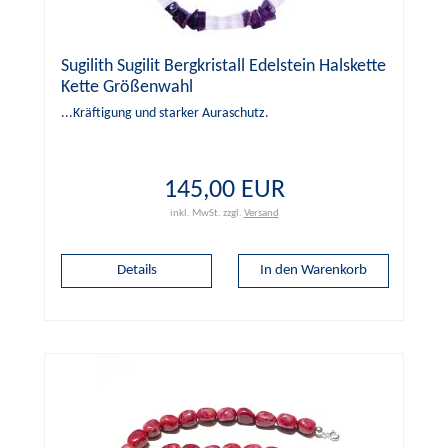
Sugilith Sugilit Bergkristall Edelstein Halskette
Kette Größenwahl
...Kräftigung und starker Auraschutz.
145,00 EUR
inkl. MwSt.
zzgl.
Versand
Details