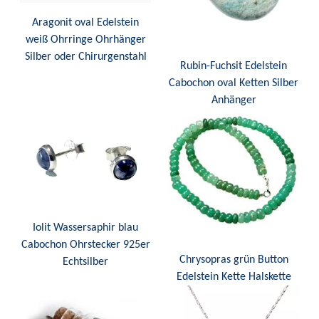
Aragonit oval Edelstein
weiß Ohrringe Ohrhänger
Silber oder Chirurgenstahl
Rubin-Fuchsit Edelstein
Cabochon oval Ketten Silber
Anhänger
Iolit Wassersaphir blau
Cabochon Ohrstecker 925er
Chrysopras grün Button
Echtsilber
Edelstein Kette Halskette