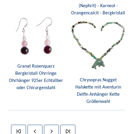
(Nephrit) - Karneol -
Orangencalcit - Bergkristall
Granat Rosenquarz
Bergkristall Ohrringe
Chrysopras Nugget
Ohrhänger 925er Echtsilber
Halskette mit Aventurin
oder Chirurgenstahl
Delfin Anhänger Kette
Größenwahl