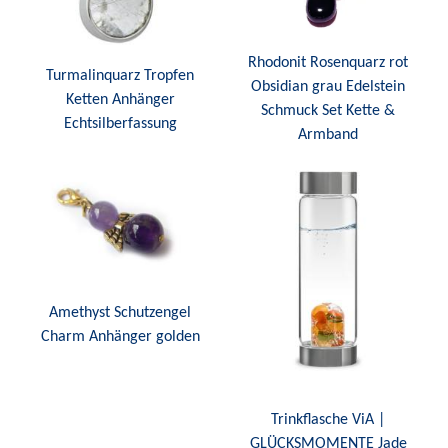
Rhodonit Rosenquarz rot
Turmalinquarz Tropfen
Obsidian grau Edelstein
Ketten Anhänger
Schmuck Set Kette &
Echtsilberfassung
Armband
Amethyst Schutzengel
Charm Anhänger golden
Trinkflasche ViA |
GLÜCKSMOMENTE Jade