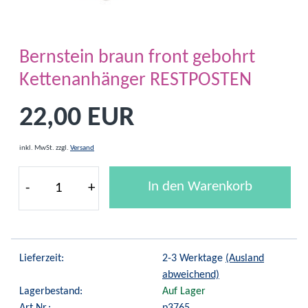
Bernstein braun front gebohrt
Kettenanhänger RESTPOSTEN
22,00 EUR
inkl. MwSt.
zzgl.
Versand
In den Warenkorb
-
+
Lieferzeit:
2-3 Werktage
(Ausland
abweichend)
Lagerbestand:
Auf Lager
Art.Nr.:
p3765