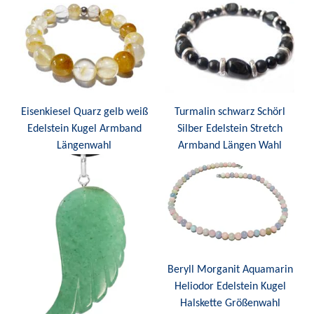
Eisenkiesel Quarz gelb weiß
Turmalin schwarz Schörl
Edelstein Kugel Armband
Silber Edelstein Stretch
Längenwahl
Armband Längen Wahl
Beryll Morganit Aquamarin
Heliodor Edelstein Kugel
Halskette Größenwahl