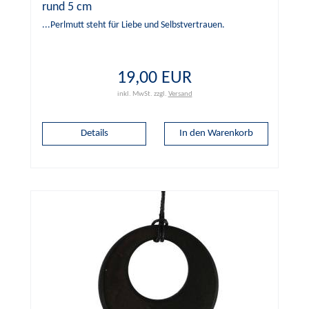
rund 5 cm
...Perlmutt steht für Liebe und Selbstvertrauen.
19,00 EUR
inkl. MwSt.
zzgl.
Versand
Details