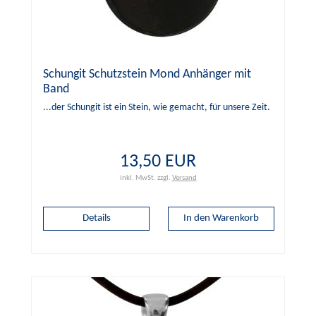
Schungit Schutzstein Mond Anhänger mit
Band
...der Schungit ist ein Stein, wie gemacht, für unsere Zeit.
13,50 EUR
inkl. MwSt.
zzgl.
Versand
Details