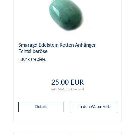
Smaragd Edelstein Ketten Anhänger
Echtsilberöse
...für klare Ziele.
25,00 EUR
inkl. MwSt.
zzgl.
Versand
Details