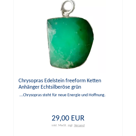
Chrysopras Edelstein freeform Ketten
Anhänger Echtsilberöse grün
...Chrysopras steht für neue Energie und Hoffnung.
29,00 EUR
inkl. MwSt.
zzgl.
Versand