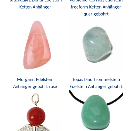
Rauchquarz Donut Edelstein
Versteinertes Holz Edelstein
Ketten Anhänger
freeform Ketten Anhänger
quer gebohrt
Morganit Edelstein
Topas blau Trommelstein
Anhänger gebohrt rosé
Edelstein Anhänger gebohrt