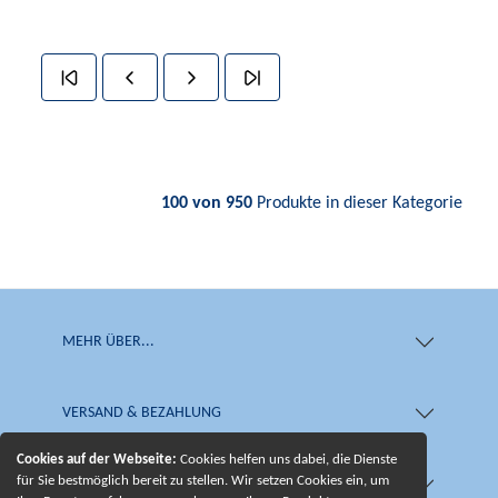
100 von 950
Produkte in dieser Kategorie
MEHR ÜBER...
VERSAND & BEZAHLUNG
Cookies auf der Webseite:
Cookies helfen uns dabei, die Dienste
für Sie bestmöglich bereit zu stellen. Wir setzen Cookies ein, um
WIR BIETEN IHNEN