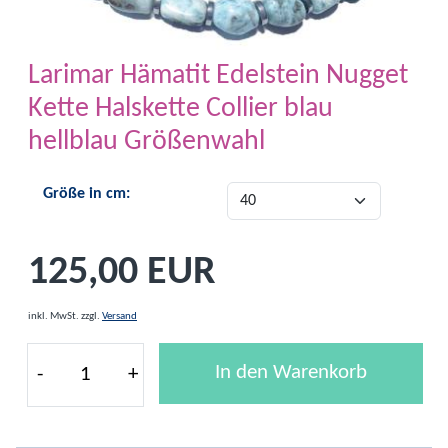
Larimar Hämatit Edelstein Nugget
Kette Halskette Collier blau
hellblau Größenwahl
Größe in cm:
125,00 EUR
inkl. MwSt.
zzgl.
Versand
In den Warenkorb
-
+