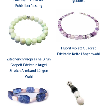
Ohrringe Heilsteine
gebohrt
Echtsilberfassung
Fluorit violett Quadrat
Edelstein Kette Längenwahl
Zitronenchrysopras hellgrün
Gaspeit Edelstein Kugel
Stretch Armband Längen
Wahl