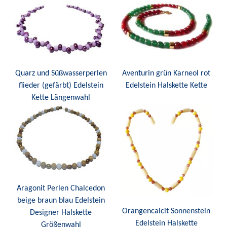
Quarz und Süßwasserperlen
Aventurin grün Karneol rot
flieder (gefärbt) Edelstein
Edelstein Halskette Kette
Kette Längenwahl
Aragonit Perlen Chalcedon
beige braun blau Edelstein
Orangencalcit Sonnenstein
Designer Halskette
Edelstein Halskette
Größenwahl