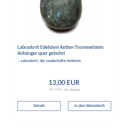
Labradorit Edelstein Ketten Trommelstein
Anhänger quer gebohrt
...Labradorit, der zauberhafte Heilstein.
13,00 EUR
inkl. MwSt.
zzgl.
Versand
Details