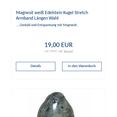
Magnesit weiß Edelstein Kugel Stretch
Armband Längen Wahl
...Geduld und Entspannung mit Magnesit.
19,00 EUR
inkl. MwSt.
zzgl.
Versand
Details