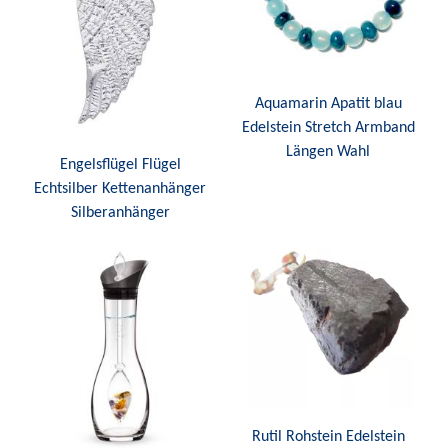
Aquamarin Apatit blau
Edelstein Stretch Armband
Längen Wahl
Engelsflügel Flügel
Echtsilber Kettenanhänger
Silberanhänger
Rutil Rohstein Edelstein