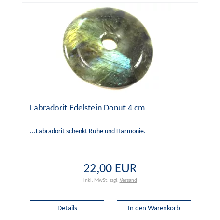
Labradorit Edelstein Donut 4 cm
...Labradorit schenkt Ruhe und Harmonie.
22,00 EUR
inkl. MwSt.
zzgl.
Versand
Details