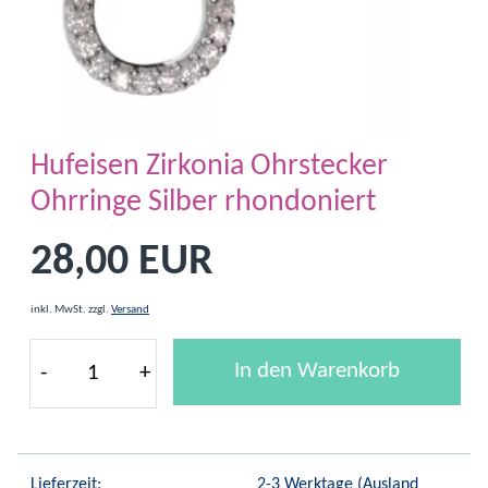
Hufeisen Zirkonia Ohrstecker
Ohrringe Silber rhondoniert
28,00 EUR
inkl. MwSt.
zzgl.
Versand
In den Warenkorb
-
+
Lieferzeit:
2-3 Werktage
(Ausland