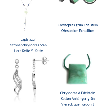
Chrysopras grün Edelstein
Ohrstecker Echtsilber
Lapislazuli
Zitronenchrysopras Stahl
Herz Kette Y- Kette
Chrysopras A Edelstein
Ketten Anhänger grün
Viereck quer gebohrt