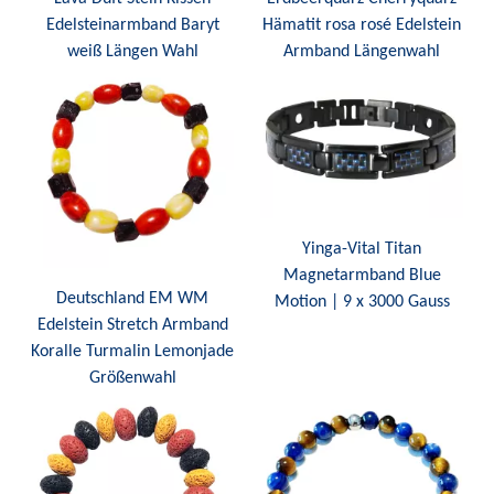
Edelsteinarmband Baryt
Hämatit rosa rosé Edelstein
weiß Längen Wahl
Armband Längenwahl
Yinga-Vital Titan
Magnetarmband Blue
Deutschland EM WM
Motion | 9 x 3000 Gauss
Edelstein Stretch Armband
Koralle Turmalin Lemonjade
Größenwahl