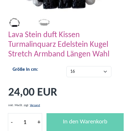
Lava Stein duft Kissen
Turmalinquarz Edelstein Kugel
Stretch Armband Längen Wahl
Größe in cm:
24,00 EUR
inkl. MwSt.
zzgl.
Versand
In den Warenkorb
-
+