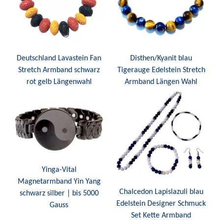
Deutschland Lavastein Fan
Disthen/Kyanit blau
Stretch Armband schwarz
Tigerauge Edelstein Stretch
rot gelb Längenwahl
Armband Längen Wahl
Yinga-Vital
Magnetarmband Yin Yang
Chalcedon Lapislazuli blau
schwarz silber | bis 5000
Edelstein Designer Schmuck
Gauss
Set Kette Armband