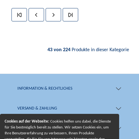
43 von 224
Produkte in dieser Kategorie
INFORMATION & RECHTLICHES
VERSAND & ZAHLUNG
Cookies auf der Webseite:
Cookies helfen uns dabei, die Dienste
für Sie bestmöglich bereit zu stellen. Wir setzen Cookies ein, um
SHOP & SERVICE
Ihre Benutzererfahrung zu verbessern, Ihnen Produkte