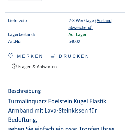
Lieferzeit:
2-3 Werktage
(Ausland
abweichend)
Lagerbestand:
Auf Lager
Art.Nr.:
p4002
MERKEN
DRUCKEN
Fragen & Antworten
Beschreibung
Turmalinquarz Edelstein Kugel Elastik
Armband mit Lava-Steinkissen für
Beduftung,
geben Sie einfach ein paar Tropfen Ihres