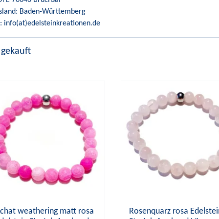
sland: Baden-Württemberg
: info(at)edelsteinkreationen.de
 gekauft
chat weathering matt rosa
Rosenquarz rosa Edelstei