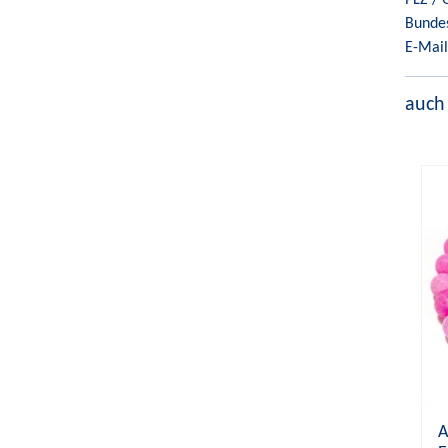
Bunde
E-Mail
auch
A