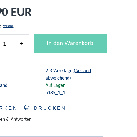
90 EUR
gl.
Versand
In den Warenkorb
+
:
2-3 Werktage
(Ausland
abweichend)
and:
Auf Lager
p185_1_1
RKEN
DRUCKEN
en & Antworten