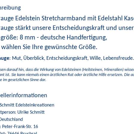
hreibung
rauge Edelstein Stretcharmband mit Edelstahl Kas
rauge stärkt unsere Entscheidungskraft und unser
ngröße: 8 mm - deutsche Handfertigung,
e wählen Sie Ihre gewünschte Größe.
auge
: Mut, Überblick, Entscheidungskraft, Wille, Lebensfreude
sen darauf hin, dass die Wirkung von Edelsteinen (Heilsteinen, Mineralien) wiss
nt ist. Sie kann niemals einen ärztlichen Rat oder ärztliche Hilfe ersetzen. Die 
e im gesetzlichen Sinne dar.
tellerinformationen
 Schmitt Edelsteinkreationen
tperson: Ulrike Schmitt
Deutschland
: Peter-Frank-Str. 16
Ort: 76646 Bruchsal