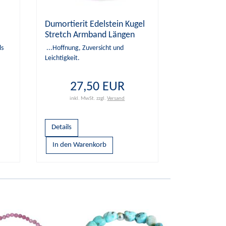
Dumortierit Edelstein Kugel
Stretch Armband Längen
Wahl
ls
...Hoffnung, Zuversicht und
Leichtigkeit.
27,50 EUR
inkl. MwSt.
zzgl.
Versand
Details