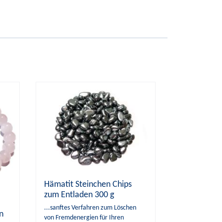
Hämatit Steinchen Chips
zum Entladen 300 g
...sanftes Verfahren zum Löschen
n
von Fremdenergien für Ihren