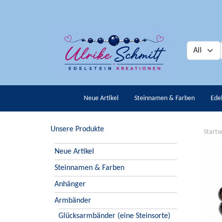
Neue Artikel
Steinnamen & Farben
Ede
Unsere Produkte
Starts
Neue Artikel
Steinnamen & Farben
Anhänger
Armbänder
Glücksarmbänder (eine Steinsorte)