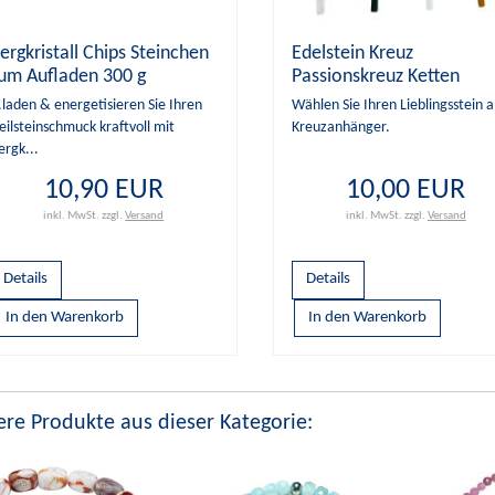
ergkristall Chips Steinchen
Edelstein Kreuz
um Aufladen 300 g
Passionskreuz Ketten
Anhänger zur Wahl
..laden & energetisieren Sie Ihren
Wählen Sie Ihren Lieblingsstein a
eilsteinschmuck kraftvoll mit
Kreuzanhänger.
ergk...
10,90 EUR
10,00 EUR
inkl. MwSt.
zzgl.
Versand
inkl. MwSt.
zzgl.
Versand
Details
Details
re Produkte aus dieser Kategorie: