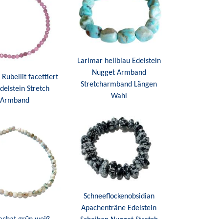
Larimar hellblau Edelstein
Nugget Armband
Rubellit facettiert
Stretcharmband Längen
delstein Stretch
Wahl
Armband
Schneeflockenobsidian
Apachenträne Edelstein