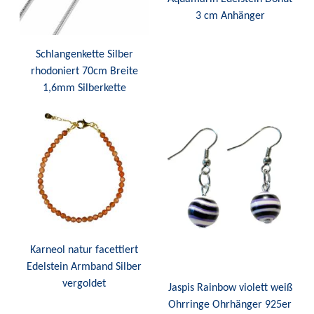
3 cm Anhänger
Schlangenkette Silber
rhodoniert 70cm Breite
1,6mm Silberkette
Karneol natur facettiert
Edelstein Armband Silber
vergoldet
Jaspis Rainbow violett weiß
Ohrringe Ohrhänger 925er