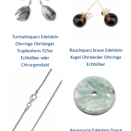
Turmalinquarz Edelstein
Ohrringe Ohrhänger
Rauchquarz braun Edelstein
Tropfenform 925er
Kugel Ohrstecker Ohrringe
Echtsilber oder
Echtsilber
Chirurgenstahl
Aquamarin Edelstein Donut