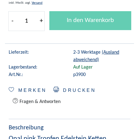
inkl. MwSt.
zzgl.
Versand
In den Warenkorb
-
+
Lieferzeit:
2-3 Werktage
(Ausland
abweichend)
Lagerbestand:
Auf Lager
Art.Nr.:
p3900
MERKEN
DRUCKEN
Fragen & Antworten
Beschreibung
Opal pink Tropfen Edelstein Ketten